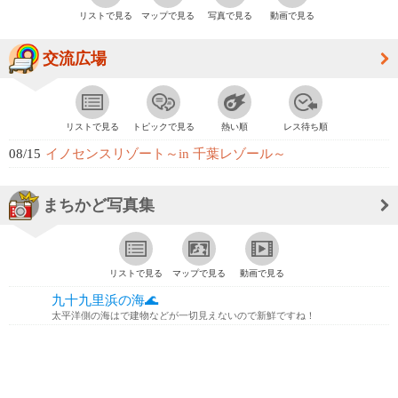
リストで見る
マップで見る
写真で見る
動画で見る
交流広場
リストで見る
トピックで見る
熱い順
レス待ち順
08/15
イノセンスリゾート～in 千葉レゾール～
まちかど写真集
リストで見る
マップで見る
動画で見る
九十九里浜の海🌊
太平洋側の海はで建物などが一切見えないので新鮮ですね！