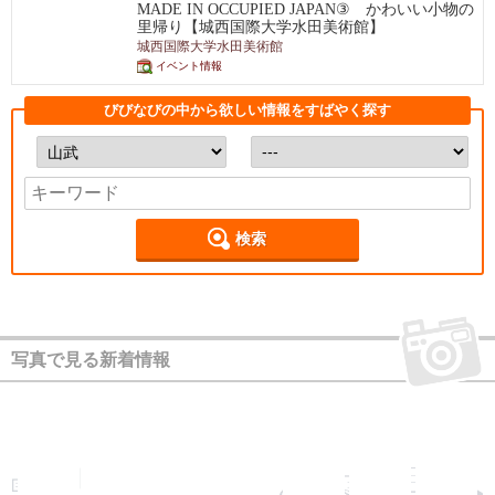
MADE IN OCCUPIED JAPAN③ かわいい小物の
里帰り【城西国際大学水田美術館】
城西国際大学水田美術館
イベント情報
びびなびの中から欲しい情報をすばやく探す
検索
写真で見る新着情報